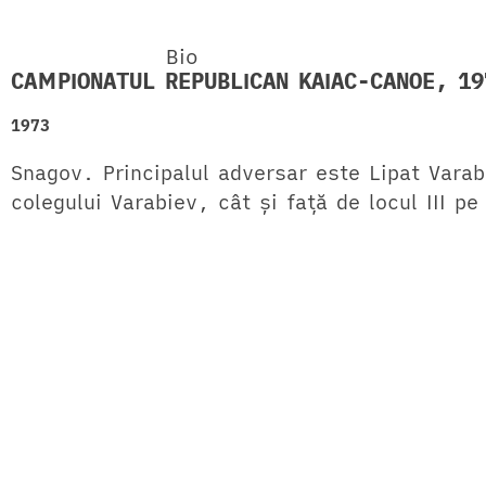
Bio
CAMPIONATUL REPUBLICAN KAIAC-CANOE, 19
1973
Snagov. Principalul adversar este Lipat Varab
colegului Varabiev, cât și față de locul III p