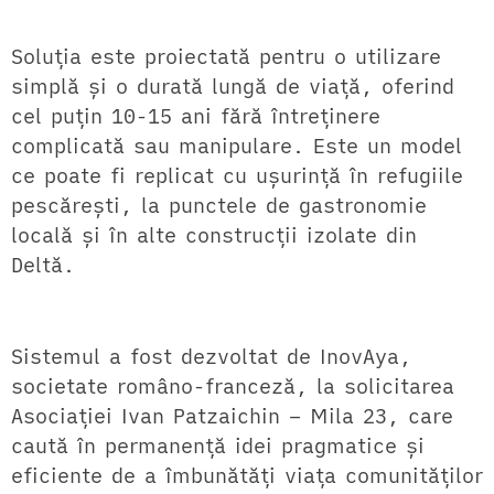
Soluția este proiectată pentru o utilizare
simplă și o durată lungă de viață, oferind
cel puțin 10-15 ani fără întreținere
complicată sau manipulare. Este un model
ce poate fi replicat cu ușurință în refugiile
pescărești, la punctele de gastronomie
locală și în alte construcții izolate din
Deltă.
Sistemul a fost dezvoltat de InovAya,
societate româno-franceză, la solicitarea
Asociației Ivan Patzaichin – Mila 23, care
caută în permanență idei pragmatice și
eficiente de a îmbunătăți viața comunităților