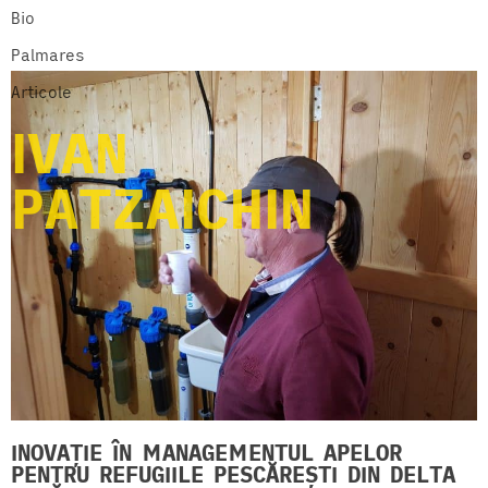
Bio
Palmares
Articole
IVAN
PATZAICHIN
INOVAȚIE ÎN MANAGEMENTUL APELOR
PENTRU REFUGIILE PESCĂREȘTI DIN DELTA