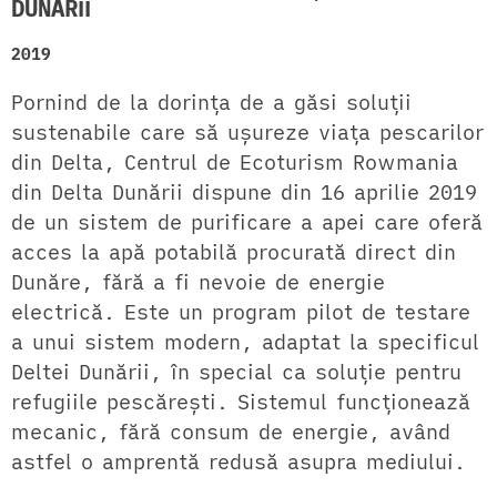
DUNĂRII
2019
Pornind de la dorința de a găsi soluții
sustenabile care să ușureze viața pescarilor
din Delta, Centrul de Ecoturism Rowmania
din Delta Dunării dispune din 16 aprilie 2019
de un sistem de purificare a apei care oferă
acces la apă potabilă procurată direct din
Dunăre, fără a fi nevoie de energie
electrică. Este un program pilot de testare
a unui sistem modern, adaptat la specificul
Deltei Dunării, în special ca soluție pentru
refugiile pescărești. Sistemul funcționează
mecanic, fără consum de energie, având
astfel o amprentă redusă asupra mediului.