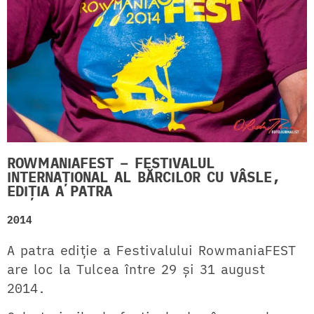
ROWMANIAFEST – FESTIVALUL
INTERNAȚIONAL AL BĂRCILOR CU VÂSLE,
EDIȚIA A PATRA
2014
A patra ediție a Festivalului RowmaniaFEST
are loc la Tulcea între 29 și 31 august
2014.