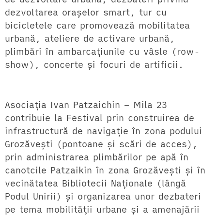
dezvoltarea orașelor smart, tur cu
bicicletele care promovează mobilitatea
urbană, ateliere de activare urbană,
plimbări în ambarcațiunile cu vâsle (row-
show), concerte și focuri de artificii.
Asociația Ivan Patzaichin – Mila 23
contribuie la Festival prin construirea de
infrastructură de navigație în zona podului
Grozăvești (pontoane și scări de acces),
prin administrarea plimbărilor pe apă în
canotcile Patzaikin în zona Grozăvești și în
vecinătatea Bibliotecii Naționale (lângă
Podul Unirii) și organizarea unor dezbateri
pe tema mobilității urbane și a amenajării