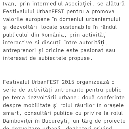
Ivan, prin intermediul Asociației, se alătură
Festivalului UrbanFEST pentru a promova
valorile europene în domeniul urbanismului
și dezvoltării locale sustenabile în rândul
publicului din România, prin activități
interactive și discuții între autorități,
antreprenori și oricine este pasionat sau
interesat de subiectele propuse.
Festivalul UrbanFEST 2015 organizează o
serie de activități antrenante pentru public
pe tema dezvoltării urbane: două conferințe
despre mobilitate și rolul râurilor în orașele
smart, consultări publice cu privire la rolul
Dâmboviței în București, un târg de proiecte
de dezvoltare urbană, dezbateri privind