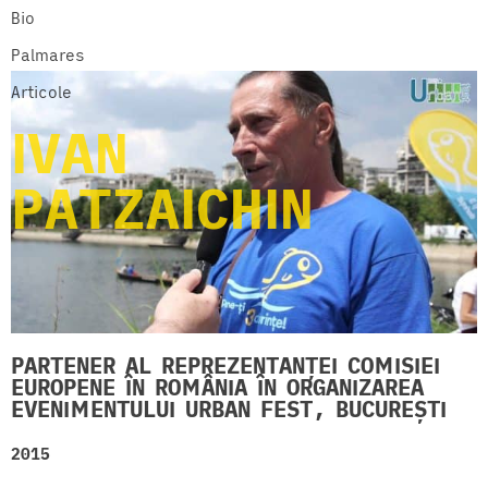
Bio
Palmares
Articole
IVAN
PATZAICHIN
PARTENER AL REPREZENTANȚEI COMISIEI
EUROPENE ÎN ROMÂNIA ÎN ORGANIZAREA
EVENIMENTULUI URBAN FEST, BUCUREȘTI
2015