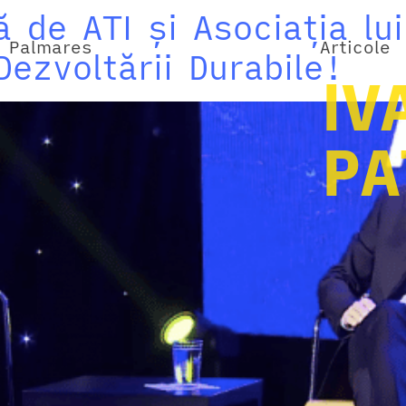
 de ATI și Asociația lui
Palmares
Articole
Dezvoltării Durabile!
IV
PA