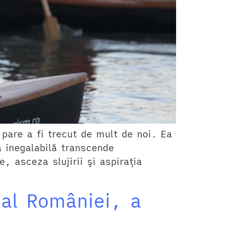
 pare a fi trecut de mult de noi. Ea
a inegalabilă transcende
, asceza slujirii şi aspiraţia
 al României, a