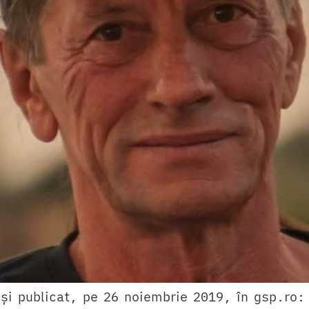
 și publicat, pe 26 noiembrie 2019, în gsp.ro: 