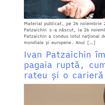
Material publicat, pe 26 noiembrie 
Patzaichin s-a născut, la 26 noiemb
Patzaichin a condus lotul naţional 
mondiale și europene. Anul […]
Ivan Patzaichin î
pagaia ruptă, cum
rateu și o carieră