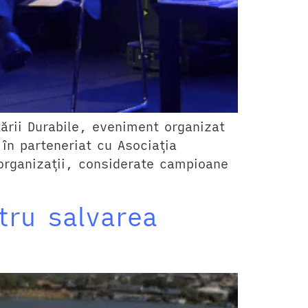
ării Durabile, eveniment organizat
în parteneriat cu Asociația
 organizații, considerate campioane
tru salvarea