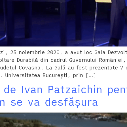
ăzi, 25 noiembrie 2020, a avut loc Gala Dezvolt
ltare Durabilă din cadrul Guvernului României, 
n Județul Covasna. La Gală au fost prezentate 7
1. Universitatea București, prin […]
 de Ivan Patzaichin pen
um se va desfășura