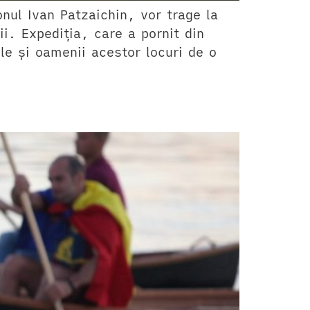
ionul Ivan Patzaichin, vor trage la
ii. Expediția, care a pornit din
le și oamenii acestor locuri de o